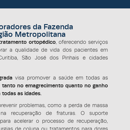
oradores da Fazenda
gião Metropolitana
tratamento ortopédico
, oferecendo serviços
orar a qualidade de vida dos pacientes em
uritiba, São José dos Pinhais e cidades
grada
visa promover a saúde em todas as
 tanto no emagrecimento quanto no ganho
 todas as idades.
prevenir problemas, como a perda de massa
 na recuperação de fraturas. O suporte
l para acelerar o processo de recuperação,
rurgias de coluna ou tratamentos para dores