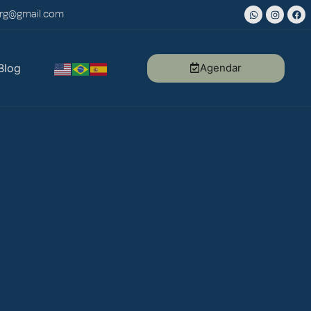
frg@gmail.com
Agendar
Blog