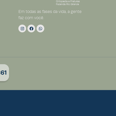
Em todas as fases da vida, a gente
faz com você.