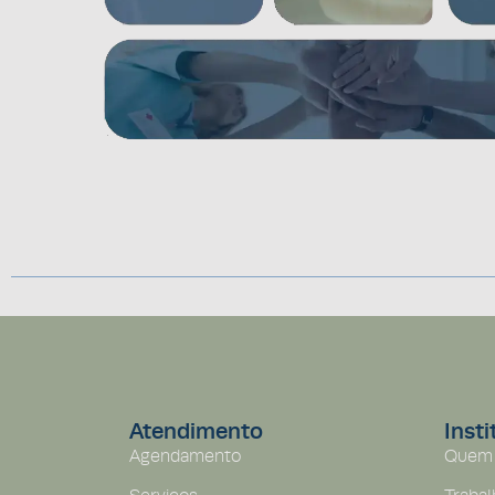
Atendimento
Insti
Agendamento
Quem