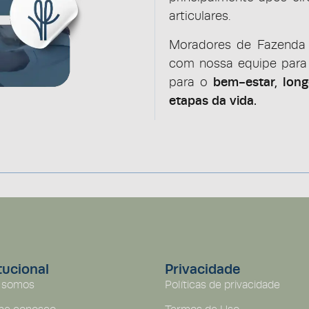
articulares.
Moradores de Fazenda 
com nossa equipe para 
para o
bem-estar, lon
etapas da vida.
tucional
Privacidade
 somos
Políticas de privacidade