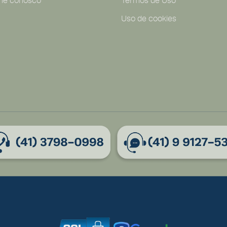
lhe conosco
Termos de Uso
Uso de cookies