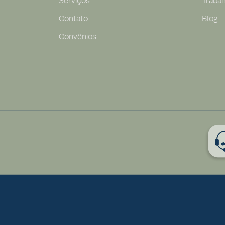
Serviços
Traba
Contato
Blog
Convênios