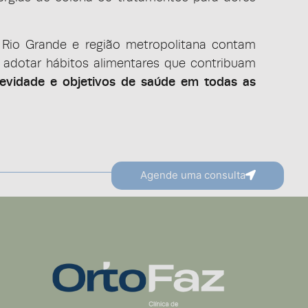
Rio Grande e região metropolitana contam
adotar hábitos alimentares que contribuam
gevidade e objetivos de saúde em todas as
Agende uma consulta