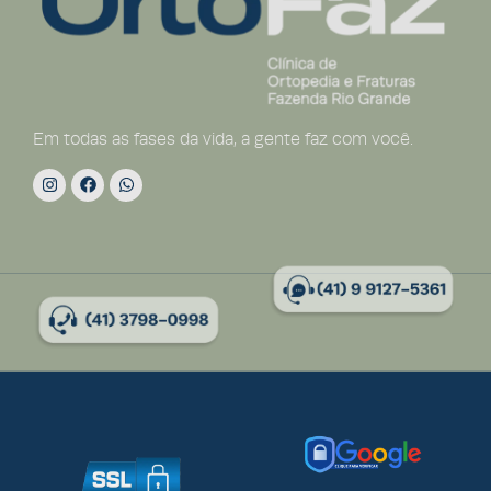
Em todas as fases da vida, a gente faz com você.