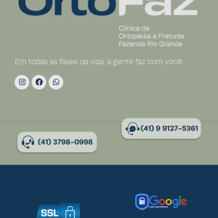
Em todas as fases da vida, a gente faz com você.