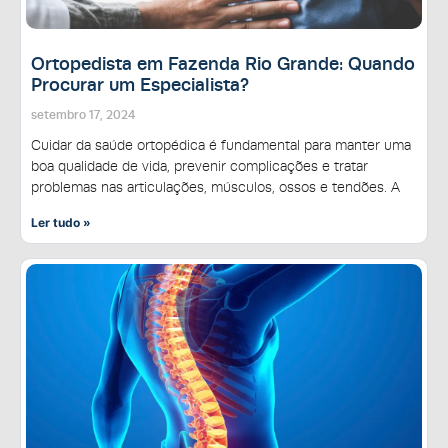
Ortopedista em Fazenda Rio Grande: Quando
Procurar um Especialista?
setembro 17, 2024
Cuidar da saúde ortopédica é fundamental para manter uma
boa qualidade de vida, prevenir complicações e tratar
problemas nas articulações, músculos, ossos e tendões. A
Ler tudo »